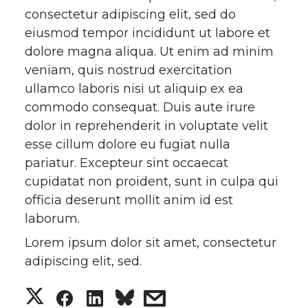
consectetur adipiscing elit, sed do
eiusmod tempor incididunt ut labore et
dolore magna aliqua. Ut enim ad minim
veniam, quis nostrud exercitation
ullamco laboris nisi ut aliquip ex ea
commodo consequat. Duis aute irure
dolor in reprehenderit in voluptate velit
esse cillum dolore eu fugiat nulla
pariatur. Excepteur sint occaecat
cupidatat non proident, sunt in culpa qui
officia deserunt mollit anim id est
laborum.
Lorem ipsum dolor sit amet, consectetur
adipiscing elit, sed.
S
S
S
s